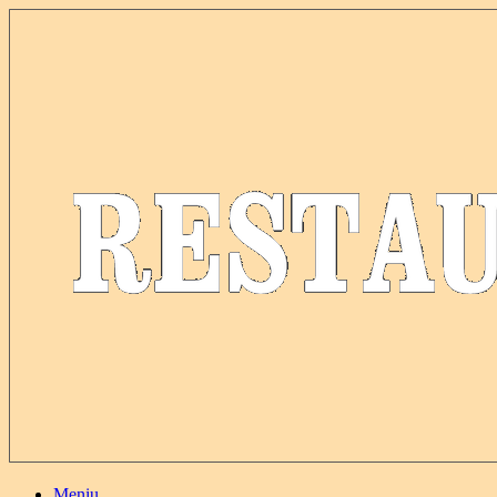
Meniu